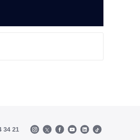
4 34 21