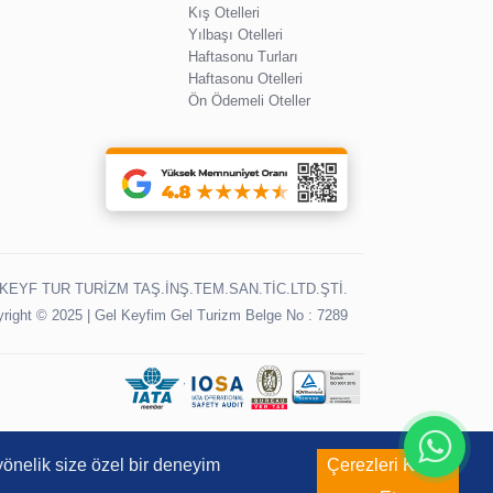
Kış Otelleri
Yılbaşı Otelleri
Haftasonu Turları
Haftasonu Otelleri
Ön Ödemeli Oteller
KEYF TUR TURİZM TAŞ.İNŞ.TEM.SAN.TİC.LTD.ŞTİ.
right © 2025 | Gel Keyfim Gel Turizm Belge No : 7289
 yönelik size özel bir deneyim
Çerezleri Kabul