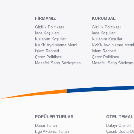
FİRMAMIZ
KURUMSAL
Gizlilik Politikası
Gizlilik Politikası
İade Koşulları
İade Koşulları
Kullanım Koşulları
Kullanım Koşulları
KVKK Aydınlatma Metni
KVKK Aydınlatma Metni
İşlem Rehberi
İşlem Rehberi
Çerez Politikası
Çerez Politikası
Mesafeli Satış Sözleşmesi
Mesafeli Satış Sözleşm
POPÜLER TURLAR
OTEL TEMAL
Dubai Turları
Balayı Otelleri
Ege Akdeniz Turları
Çocuk Dostu Ote