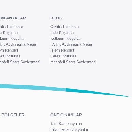
AMPANYALAR
BLOG
lilik Politikası
Gizlilik Politikası
e Koşulları
İade Koşulları
lanım Koşulları
Kullanım Koşulları
KK Aydınlatma Metni
KVKK Aydınlatma Metni
em Rehberi
İşlem Rehberi
ez Politikası
Çerez Politikası
afeli Satış Sözleşmesi
Mesafeli Satış Sözleşmesi
 BÖLGELER
ÖNE ÇIKANLAR
Tatil Kampanyaları
Erken Rezervasyonlar