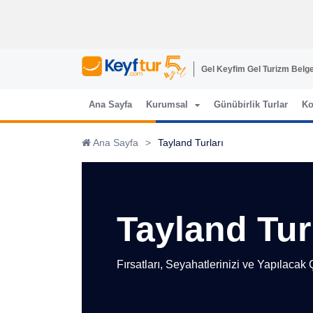
Gel Keyfim Gel Turizm Belge
Ana Sayfa
Kurumsal
Günübirlik Turlar
Ko
Ana Sayfa
>
Tayland Turları
Tayland Tur
Fırsatları, Seyahatlerinizi ve Yapılacak