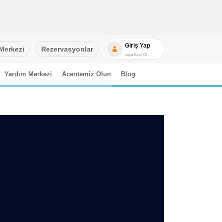
Giriş Yap
Merkezi
Rezervasyonlar
veya Kayıt Ol
Yardım Merkezi
Acentemiz Olun
Blog