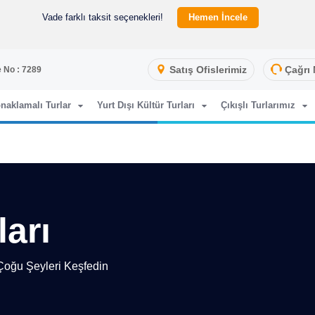
Vade farklı taksit seçenekleri!
Hemen İncele
Satış Ofislerimiz
Çağrı 
 No : 7289
naklamalı Turlar
Yurt Dışı Kültür Turları
Çıkışlı Turlarımız
ları
 Çoğu Şeyleri Keşfedin