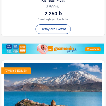
Kişi Başı Fiyat
3.500 ₺
2.250 ₺
'den başlayan fiyatlarla
Detaylara Gözat
TAVSIYE EDILEN