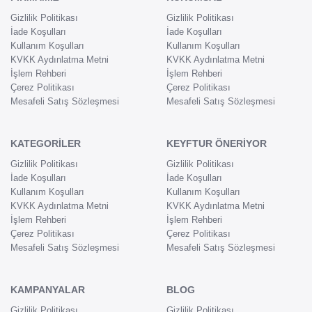
Gizlilik Politikası
Gizlilik Politikası
İade Koşulları
İade Koşulları
Kullanım Koşulları
Kullanım Koşulları
KVKK Aydınlatma Metni
KVKK Aydınlatma Metni
İşlem Rehberi
İşlem Rehberi
Çerez Politikası
Çerez Politikası
Mesafeli Satış Sözleşmesi
Mesafeli Satış Sözleşmesi
KATEGORİLER
KEYFTUR ÖNERİYOR
Gizlilik Politikası
Gizlilik Politikası
İade Koşulları
İade Koşulları
Kullanım Koşulları
Kullanım Koşulları
KVKK Aydınlatma Metni
KVKK Aydınlatma Metni
İşlem Rehberi
İşlem Rehberi
Çerez Politikası
Çerez Politikası
Mesafeli Satış Sözleşmesi
Mesafeli Satış Sözleşmesi
KAMPANYALAR
BLOG
Gizlilik Politikası
Gizlilik Politikası