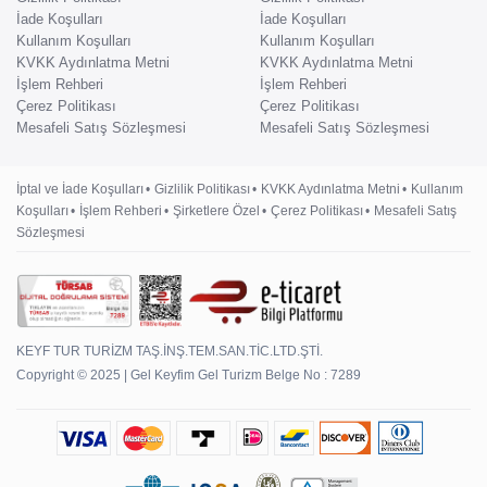
İade Koşulları
İade Koşulları
Kullanım Koşulları
Kullanım Koşulları
KVKK Aydınlatma Metni
KVKK Aydınlatma Metni
İşlem Rehberi
İşlem Rehberi
Çerez Politikası
Çerez Politikası
Mesafeli Satış Sözleşmesi
Mesafeli Satış Sözleşmesi
İptal ve İade Koşulları
Gizlilik Politikası
KVKK Aydınlatma Metni
Kullanım
Koşulları
İşlem Rehberi
Şirketlere Özel
Çerez Politikası
Mesafeli Satış
Sözleşmesi
KEYF TUR TURİZM TAŞ.İNŞ.TEM.SAN.TİC.LTD.ŞTİ.
Copyright © 2025 | Gel Keyfim Gel Turizm Belge No : 7289