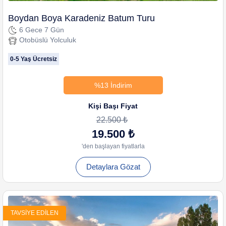
Boydan Boya Karadeniz Batum Turu
6 Gece 7 Gün
Otobüslü Yolculuk
0-5 Yaş Ücretsiz
%13 İndirim
Kişi Başı Fiyat
22.500 ₺
19.500 ₺
'den başlayan fiyatlarla
Detaylara Gözat
TAVSIYE EDILEN