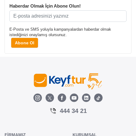
Haberdar Olmak İçin Abone Olun!
E-Posta ve SMS yoluyla kampanyalardan haberdar olmak
istediğinizi onaylamış olursunuz.
Abone Ol
444 34 21
FİRMAMIZ
KURUMSAL