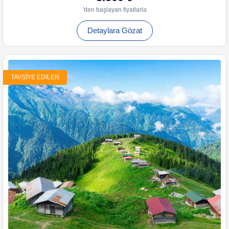
'den başlayan fiyatlarla
Detaylara Gözat
TAVSIYE EDILEN