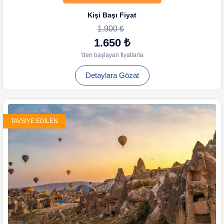
Kişi Başı Fiyat
1.900 ₺
1.650 ₺
'den başlayan fiyatlarla
Detaylara Gözat
TAVSIYE EDILEN