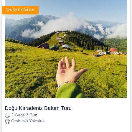
TAVSIYE EDILEN
Doğu Karadeniz Batum Turu
2 Gece 3 Gün
Otobüslü Yolculuk