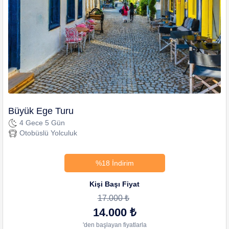
Büyük Ege Turu
4 Gece 5 Gün
Otobüslü Yolculuk
%18 İndirim
Kişi Başı Fiyat
17.000 ₺
14.000 ₺
'den başlayan fiyatlarla