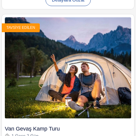
TAVSIYE EDILEN
Van Gevaş Kamp Turu
1 Gece 2 Gün