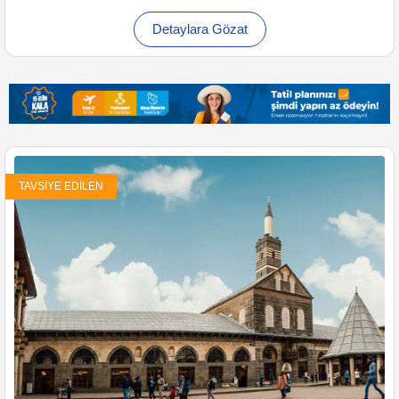
Detaylara Gözat
TAVSIYE EDILEN