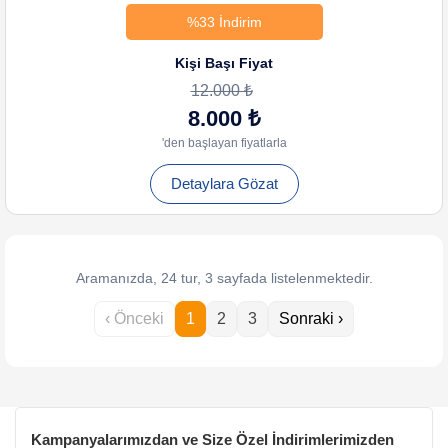
%33 İndirim
Kişi Başı Fiyat
12.000 ₺
8.000 ₺
'den başlayan fiyatlarla
Detaylara Gözat
Aramanızda, 24 tur, 3 sayfada listelenmektedir.
‹ Önceki
1
2
3
Sonraki ›
Kampanyalarımızdan ve Size Özel İndirimlerimizden