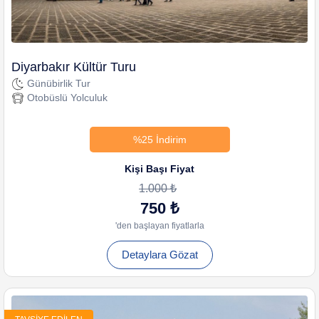
Diyarbakır Kültür Turu
Günübirlik Tur
Otobüslü Yolculuk
%25 İndirim
Kişi Başı Fiyat
1.000 ₺
750 ₺
'den başlayan fiyatlarla
Detaylara Gözat