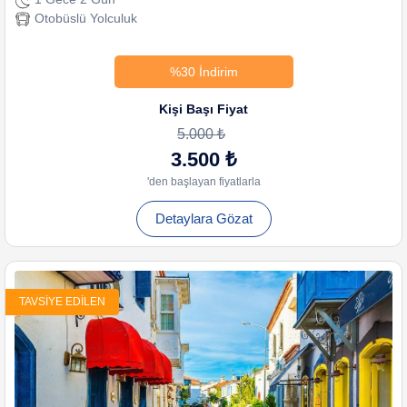
Otobüslü Yolculuk
%30 İndirim
Kişi Başı Fiyat
5.000 ₺
3.500 ₺
'den başlayan fiyatlarla
Detaylara Gözat
TAVSIYE EDILEN