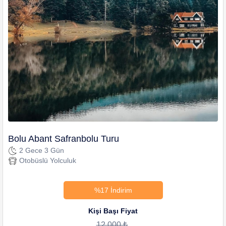
Bolu Abant Safranbolu Turu
2 Gece 3 Gün
Otobüslü Yolculuk
%17 İndirim
Kişi Başı Fiyat
12.000 ₺