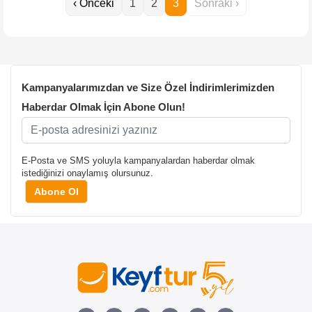
‹ Önceki
1
2
3
Sonraki ›
Kampanyalarımızdan ve Size Özel İndirimlerimizden
Haberdar Olmak İçin Abone Olun!
E-Posta ve SMS yoluyla kampanyalardan haberdar olmak
istediğinizi onaylamış olursunuz.
Abone Ol