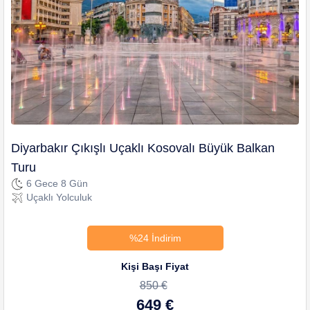
Diyarbakır Çıkışlı Uçaklı Kosovalı Büyük Balkan
Turu
6 Gece 8 Gün
Uçaklı Yolculuk
%24 İndirim
Kişi Başı Fiyat
850 €
649 €