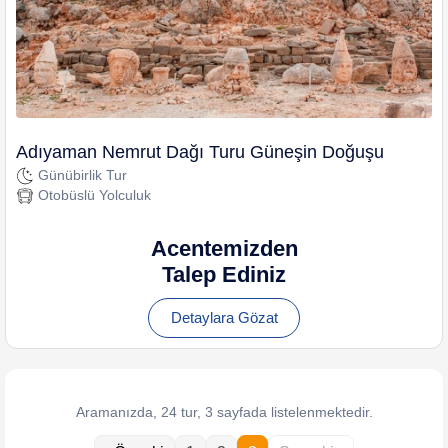
Adıyaman Nemrut Dağı Turu Güneşin Doğuşu
Günübirlik Tur
Otobüslü Yolculuk
Acentemizden
Talep Ediniz
Detaylara Gözat
Aramanızda, 24 tur, 3 sayfada listelenmektedir.