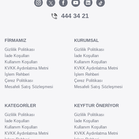
444 34 21
FİRMAMIZ
KURUMSAL
Gizlilik Politikası
Gizlilik Politikası
İade Koşulları
İade Koşulları
Kullanım Koşulları
Kullanım Koşulları
KVKK Aydınlatma Metni
KVKK Aydınlatma Metni
İşlem Rehberi
İşlem Rehberi
Çerez Politikası
Çerez Politikası
Mesafeli Satış Sözleşmesi
Mesafeli Satış Sözleşmesi
KATEGORİLER
KEYFTUR ÖNERİYOR
Gizlilik Politikası
Gizlilik Politikası
İade Koşulları
İade Koşulları
Kullanım Koşulları
Kullanım Koşulları
KVKK Aydınlatma Metni
KVKK Aydınlatma Metni