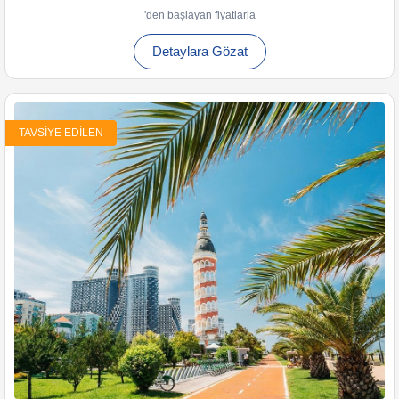
'den başlayan fiyatlarla
Detaylara Gözat
TAVSIYE EDILEN