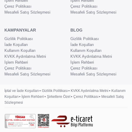
İşlem Rehberi
İşlem Rehberi
Çerez Politikası
Çerez Politikası
Mesafeli Satış Sözleşmesi
Mesafeli Satış Sözleşmesi
KAMPANYALAR
BLOG
Gizlilik Politikası
Gizlilik Politikası
İade Koşulları
İade Koşulları
Kullanım Koşulları
Kullanım Koşulları
KVKK Aydınlatma Metni
KVKK Aydınlatma Metni
İşlem Rehberi
İşlem Rehberi
Çerez Politikası
Çerez Politikası
Mesafeli Satış Sözleşmesi
Mesafeli Satış Sözleşmesi
İptal ve İade Koşulları
Gizlilik Politikası
KVKK Aydınlatma Metni
Kullanım
Koşulları
İşlem Rehberi
Şirketlere Özel
Çerez Politikası
Mesafeli Satış
Sözleşmesi